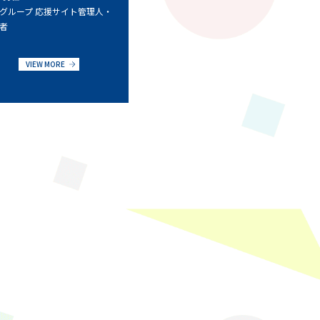
グループ 応援サイト管理人・
者
VIEW MORE