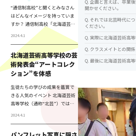
Q. 企画と言えば、卒
“通信制高校”と聞くとみなさん
聞かせください。
はどんなイメージを持っていま
Q. それでは北芸時代
すか？ 通信制高校「北海道芸術
ください。
高等学校」通称“北芸”の名前を
2024.4.1
Q. 実際に北海道芸術高
私が知ったのは、今からちょう
ど20年くらい前のこと。 北海道
Q. クラスメイトとの関
北海道芸術高等学校の芸
で高校の資格が取れる学校の特
Q. 最後に北海道芸術高
術発表会“アートコレク
区ができるということで、その
ション”を体感
特区を活用して、北海道芸術高
等学校が設立されたばかりの時
生徒たちの学びの成果を鑑賞で
だった。 その話を人づてに聞い
きる人気のイベント 北海道芸術
た私は、単に高卒の資格を欲し
高等学校（通称“北芸”）では、
い人が通信制で簡単に資格を取
全国に6校あるサテライトキャン
得する仕組みで、日本の過…
2024.4.1
パスごとに、アートコレクショ
ンといういわゆる生徒の発表会
パンフレット写真に隠さ