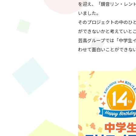
を迎え、「鏡音リン・レン Hap
いました。
そのプロジェクトの中のひ
ができないかと考えていと
芸高グループでは「中学生
わせて面白いことができな