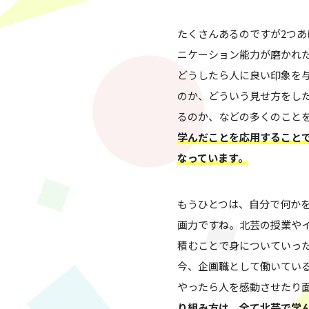
方に…
たくさんあるのですが2つ
ニケーション能力が磨かれ
どうしたら人に良い印象を
のか、どういう見せ方をし
るのか、などの多くのこと
学んだことを応用すること
なっています。
もうひとつは、自分で何か
画力ですね。北芸の授業や
積むことで身についていっ
今、企画職として働いてい
やったら人を感動させたり
り組み方は、全て北芸で学