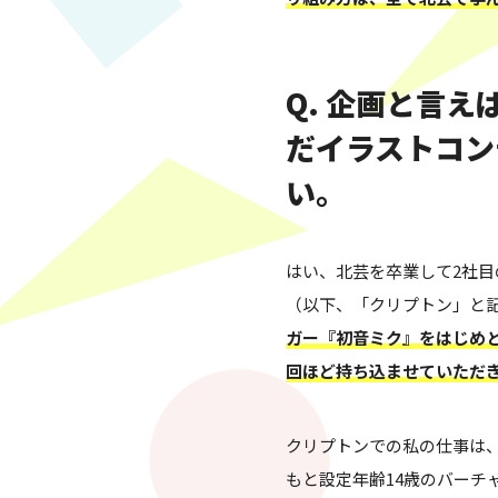
Q. 企画と言
だイラストコン
い。
はい、北芸を卒業して2社
（以下、「クリプトン」と
ガー『初音ミク』をはじめ
回ほど持ち込ませていただ
クリプトンでの私の仕事は
もと設定年齢14歳のバーチャ