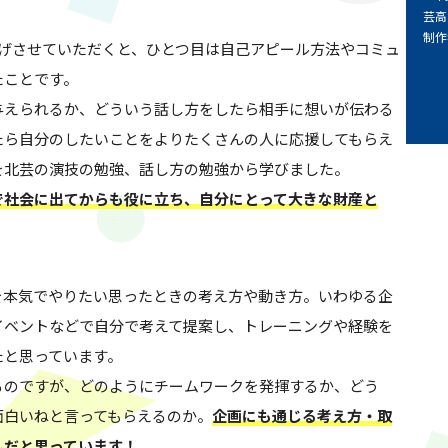
芸高
制作
あげさせていただくと、ひとつ目は自己アピール方法やコミュ
たことです。
与えられるか、どういう話し方をしたら相手に想いが伝わる
たら自分のしたいことをよりたくさんの人に応援してもらえ
を北芸の演技の勉強、話し方の勉強から学びました。
で社会に出てからも役に立ち、自分にとって大きな財産と
を本気でやりたい思ったときの考え方や動き方。いわゆる企
イベントなどで自分で考えて提案し、トレーニングや経験を
たと思っています。
るのですが、どのようにチームワークを発揮するか、どう
面白いねと言ってもらえるのか。
企画にも通じる考え方・取
んだと思っています！