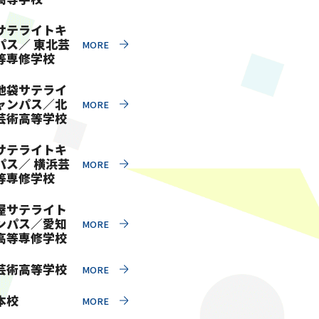
サテライトキ
パス／ 東北芸
等専修学校
池袋サテライ
ャンパス／北
芸術高等学校
サテライトキ
パス／ 横浜芸
等専修学校
屋サテライト
ンパス／愛知
高等専修学校
芸術高等学校
本校