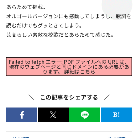
あらためて掲載。
オルゴールバージョンにも感動してしまうし、歌詞を
読むだけでもグッときてしまう。
芸高らしい素敵な校歌だとあらためて感じた。
Failed to fetch エラー: PDF ファイルへの URL は、
現在のウェブページと同じドメインにある必要があ
ります。
詳細はこちら
この記事をシェアする
B!