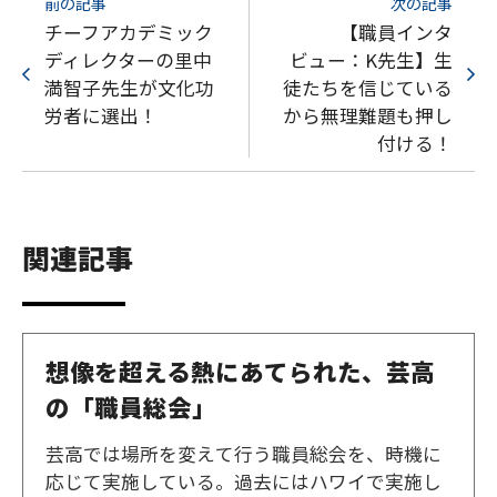
前の記事
次の記事
チーフアカデミック
【職員インタ
ディレクターの里中
ビュー：K先生】生
満智子先生が文化功
徒たちを信じている
労者に選出！
から無理難題も押し
付ける！
関連記事
想像を超える熱にあてられた、芸高
の「職員総会」
芸高では場所を変えて行う職員総会を、時機に
応じて実施している。過去にはハワイで実施し