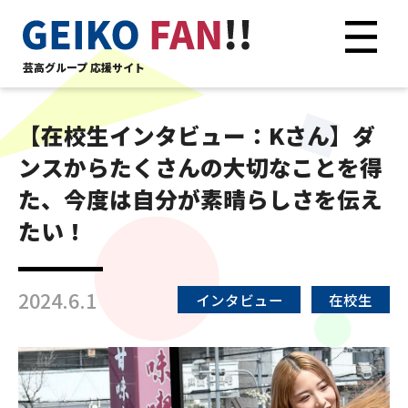
芸高グループ 応援サイト
【在校生インタビュー：Kさん】ダ
ンスからたくさんの大切なことを得
た、今度は自分が素晴らしさを伝え
たい！
2024.6.1
インタビュー
在校生