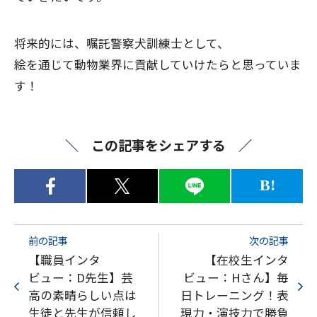
将来的には、嘱託警察犬訓練士として、
絵を通じて動物業界に貢献していけたらと思っていま
す！
この記事をシェアする
B!
前の記事
次の記事
【職員インタ
【在校生インタ
ビュー：D先生】芸
ビュー：Hさん】毎
高の素晴らしい点は
日トレーニング！表
生徒と先生が信頼し
現力・演技力で勝負