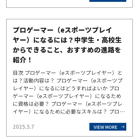
キャラクターを演じる声優が若者の間ではとく
に人気です…
プロゲーマー（eスポーツプレイ
ヤー）になるには？中学生・高校生
からできること、おすすめの進路を
紹介！
目次 プロゲーマー（eスポーツプレイヤー）と
は？活動内容は？ プロゲーマー（eスポーツプ
レイヤー）になるにはどうすればよいか プロ
ゲーマー（eスポーツプレイヤー）になるため
に資格は必要？ プロゲーマー（eスポーツプレ
イヤー）になるために必要なスキルは？ プロ
ゲーマー（eスポーツプレイヤー）になりたい
2025.5.7
中学生・高校生におすすめの進路は？ eスポー
VIEW MORE
ツコースのあるおすすめ通信制高校「芸高グ