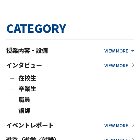
ループ」 プロゲ…
CATEGORY
授業内容・設備
インタビュー
在校生
卒業生
職員
講師
イベントレポート
進路（進学／就職）