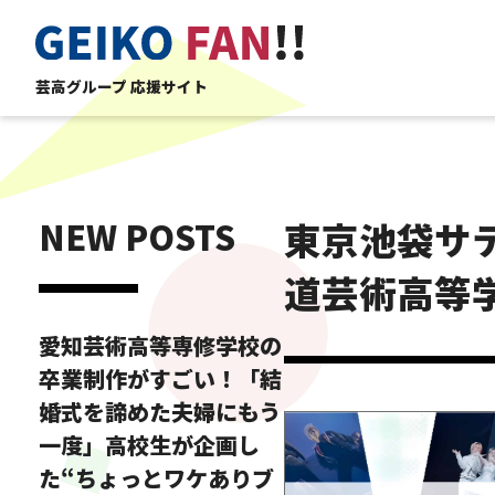
芸高グループ 応援サイト
NEW POSTS
東京池袋サ
道芸術高等学
愛知芸術高等専修学校の
卒業制作がすごい！「結
婚式を諦めた夫婦にもう
一度」高校生が企画し
た“ちょっとワケありブ