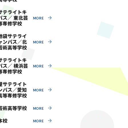
サテライトキ
パス／ 東北芸
等専修学校
池袋サテライ
ャンパス／北
芸術高等学校
サテライトキ
パス／ 横浜芸
等専修学校
屋サテライト
ンパス／愛知
高等専修学校
芸術高等学校
本校