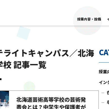
授業内容・設備
テライトキャンパス／北海
CA
校 記事一覧
授業
イン
北海道芸術高等学校の芸術発
表会とは？中学生や保護者が