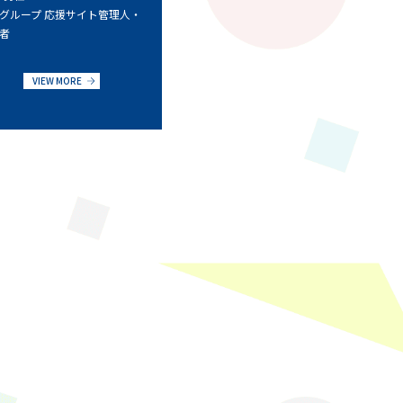
グループ 応援サイト管理人・
者
VIEW MORE