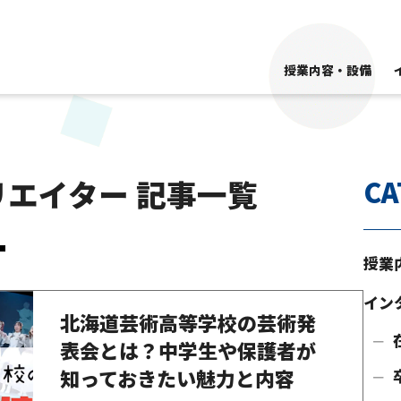
授業内容・設備
リエイター 記事一覧
CA
授業
イン
北海道芸術高等学校の芸術発
表会とは？中学生や保護者が
知っておきたい魅力と内容