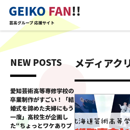
芸高グループ 応援サイト
NEW POSTS
メディアク
愛知芸術高等専修学校の
卒業制作がすごい！「結
婚式を諦めた夫婦にもう
一度」高校生が企画し
た“ちょっとワケありブ