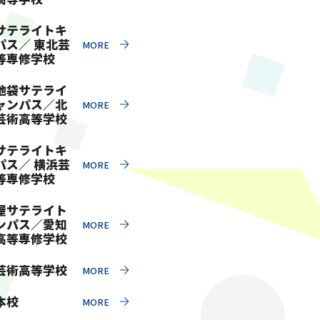
サテライトキ
パス／ 東北芸
等専修学校
池袋サテライ
ャンパス／北
芸術高等学校
サテライトキ
パス／ 横浜芸
等専修学校
屋サテライト
ンパス／愛知
高等専修学校
芸術高等学校
本校