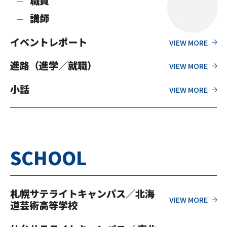
職員
講師
イベントレポート
進路（進学／就職）
小話
SCHOOL
札幌サテライトキャンパス／北海
道芸術高等学校