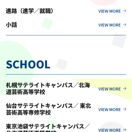
進路（進学／就職）
小話
SCHOOL
札幌サテライトキャンパス／北海
道芸術高等学校
仙台サテライトキャンパス／ 東北
芸術高等専修学校
東京池袋サテライトキャンパス／