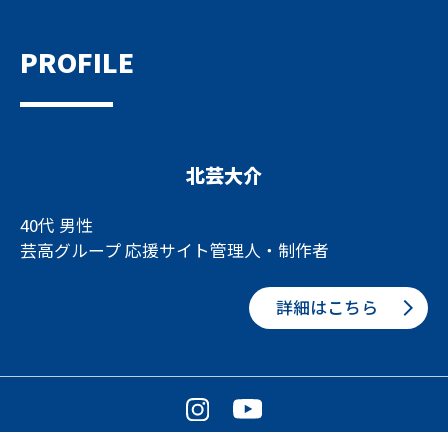
PROFILE
北芸大介
40代 男性
芸高グループ 応援サイト管理人・制作者
詳細はこちら
© GEIKO FAN!! 芸高グループ 応援サイト