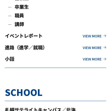
卒業生
職員
講師
イベントレポート
進路（進学／就職）
小話
SCHOOL
札幌サテライトキャンパス／北海