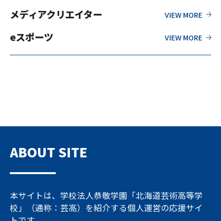
メディアクリエイター
eスポーツ
ABOUT SITE
本サイトは、学校法人恭敬学園「北海道芸術高等学
校」（通称：芸高）を紹介する個人運営の応援サイ
トです。