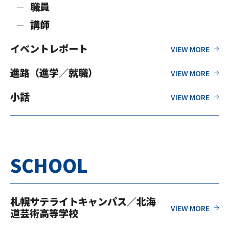
職員
講師
イベントレポート
進路（進学／就職）
小話
SCHOOL
札幌サテライトキャンパス／北海
道芸術高等学校