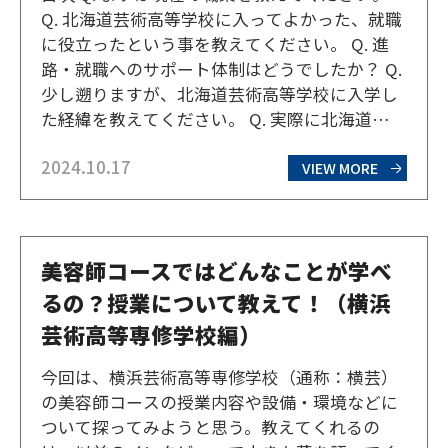
Q. 北海道芸術高等学校に入ってよかった、就職
に役立ったという事を教えてください。 Q. 進
路・就職へのサポート体制はどうでしたか？ Q.
少し遡りますが、北海道芸術高等学校に入学し
た経緯を教えてください。 Q. 実際に北海道芸術
高等学校に通ってみていかがでしたか？ Q. 北海
2024.10.17
道芸術高等学校で学び成長したと感じる点はあ
VIEW MORE
りますか？ Q. 現在の仕事内容…
美容師コースではどんなことが学べ
るの？授業について教えて！（横浜
芸術高等専修学校編）
今回は、横浜芸術高等専修学校（通称：横芸）
の美容師コースの授業内容や設備・環境などに
ついて探ってみようと思う。教えてくれるの