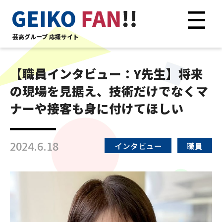
芸高グループ 応援サイト
【職員インタビュー：Y先生】将来
の現場を見据え、技術だけでなくマ
ナーや接客も身に付けてほしい
2024.6.18
インタビュー
職員